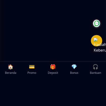
🏠
💳
🎁
💎
🎧
Beranda
Promo
Deposit
Bonus
Bantuan