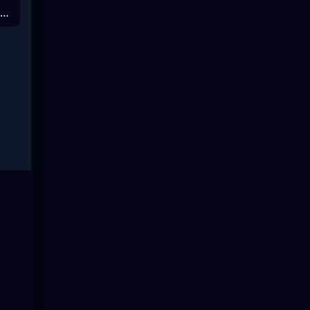
Cash Or Nothing