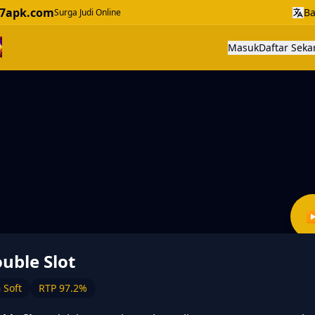
p7apk.com
B
Surga Judi Online
Masuk
Daftar Seka
uble Slot
 Soft
RTP 97.2%