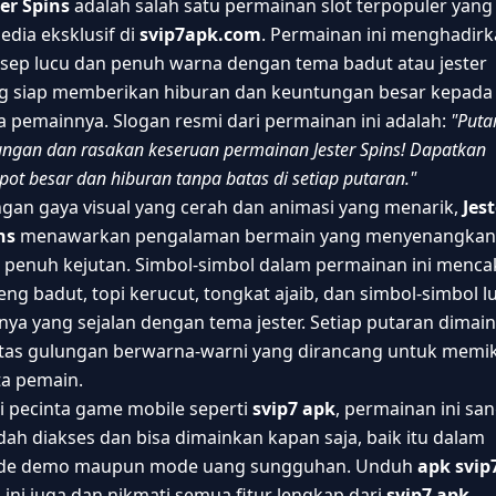
ter Spins
adalah salah satu permainan slot terpopuler yang
sedia eksklusif di
svip7apk.com
. Permainan ini menghadir
sep lucu dan penuh warna dengan tema badut atau jester
g siap memberikan hiburan dan keuntungan besar kepada
a pemainnya. Slogan resmi dari permainan ini adalah:
"Puta
ungan dan rasakan keseruan permainan Jester Spins! Dapatkan
pot besar dan hiburan tanpa batas di setiap putaran."
gan gaya visual yang cerah dan animasi yang menarik,
Jest
ns
menawarkan pengalaman bermain yang menyenangkan
 penuh kejutan. Simbol-simbol dalam permainan ini menc
eng badut, topi kerucut, tongkat ajaib, dan simbol-simbol l
nnya yang sejalan dengan tema jester. Setiap putaran dimai
atas gulungan berwarna-warni yang dirancang untuk memi
a pemain.
i pecinta game mobile seperti
svip7 apk
, permainan ini sa
ah diakses dan bisa dimainkan kapan saja, baik itu dalam
e demo maupun mode uang sungguhan. Unduh
apk svip
i ini juga dan nikmati semua fitur lengkap dari
svip7 apk