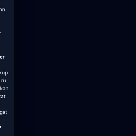
kan
r
er
akup
ucu
nkan
kat
ngat
7