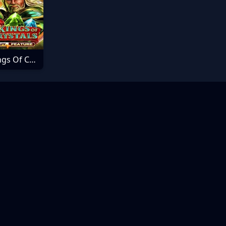
Kings Of Crystals