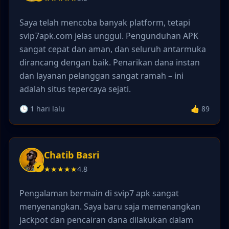
Saya telah mencoba banyak platform, tetapi
svip7apk.com jelas unggul. Pengunduhan APK
sangat cepat dan aman, dan seluruh antarmuka
dirancang dengan baik. Penarikan dana instan
dan layanan pelanggan sangat ramah – ini
adalah situs tepercaya sejati.
🕒 1 hari lalu
👍 89
Chatib Basri
✓
★★★★★
4.8
Pengalaman bermain di svip7 apk sangat
menyenangkan. Saya baru saja memenangkan
jackpot dan pencairan dana dilakukan dalam