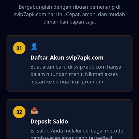
Bergabunglah dengan ribuan pemenang di
svip7apk.com hari ini. Cepat, aman, dan mudah
dimainkan kapan saja.
👤
01
Daftar Akun svip7apk.com
Buat akun baru di svip7apk.com hanya
dalam hitungan menit. Nikmati akses
instan ke semua fitur premium.
📥
02
Deposit Saldo
Isi saldo Anda melalui berbagai metode
pembayaran aman yang tersedia di