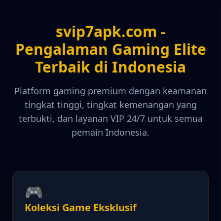
svip7apk.com -
Pengalaman Gaming Elite
Terbaik di Indonesia
Platform gaming premium dengan keamanan
tingkat tinggi, tingkat kemenangan yang
terbukti, dan layanan VIP 24/7 untuk semua
pemain Indonesia.
🎮
Koleksi Game Eksklusif