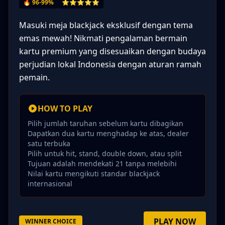
🔥 96-99%
⭐⭐⭐⭐⭐
Masuki meja blackjack eksklusif dengan tema
emas mewah! Nikmati pengalaman bermain
kartu premium yang disesuaikan dengan budaya
perjudian lokal Indonesia dengan aturan ramah
pemain.
HOW TO PLAY
Pilih jumlah taruhan sebelum kartu dibagikan
Dapatkan dua kartu menghadap ke atas, dealer
satu terbuka
Pilih untuk hit, stand, double down, atau split
Tujuan adalah mendekati 21 tanpa melebihi
Nilai kartu mengikuti standar blackjack
internasional
PLAY NOW
WINNER CHOICE