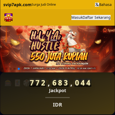
svip7apk.com
Bahasa
Surga Judi Online
Masuk
Daftar Sekarang
🎉
Ahmad** berhasil menyetor 15
Dapatkan SVIP7 APK Sekarang
7
7
2
,
7
0
5
,
3
5
9
🎰 🃏 🎲 💰 🏆
Jackpot
IDR