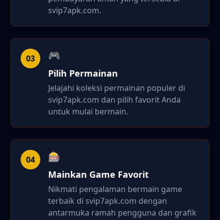
svip7apk.com.
🎮
03
Pilih Permainan
Jelajahi koleksi permainan populer di
svip7apk.com dan pilih favorit Anda
untuk mulai bermain.
🎰
04
Mainkan Game Favorit
Nikmati pengalaman bermain game
terbaik di svip7apk.com dengan
antarmuka ramah pengguna dan grafik