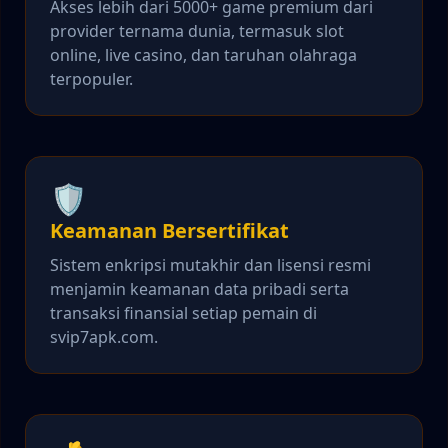
Akses lebih dari 5000+ game premium dari
provider ternama dunia, termasuk slot
online, live casino, dan taruhan olahraga
terpopuler.
🛡️
Keamanan Bersertifikat
Sistem enkripsi mutakhir dan lisensi resmi
menjamin keamanan data pribadi serta
transaksi finansial setiap pemain di
svip7apk.com.