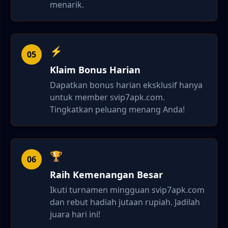
menarik.
⚡
05
Klaim Bonus Harian
Dapatkan bonus harian eksklusif hanya
untuk member svip7apk.com.
Tingkatkan peluang menang Anda!
🏆
06
Raih Kemenangan Besar
Ikuti turnamen mingguan svip7apk.com
dan rebut hadiah jutaan rupiah. Jadilah
juara hari ini!